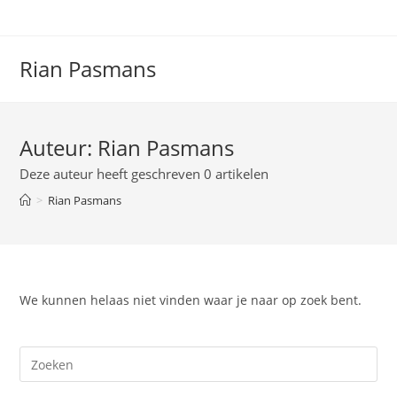
Ga
naar
inhoud
Rian Pasmans
Auteur:
Rian Pasmans
Deze auteur heeft geschreven 0 artikelen
>
Rian Pasmans
We kunnen helaas niet vinden waar je naar op zoek bent.